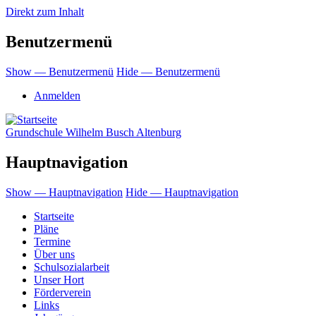
Direkt zum Inhalt
Benutzermenü
Show — Benutzermenü
Hide — Benutzermenü
Anmelden
Grundschule Wilhelm Busch Altenburg
Hauptnavigation
Show — Hauptnavigation
Hide — Hauptnavigation
Startseite
Pläne
Termine
Über uns
Schulsozialarbeit
Unser Hort
Förderverein
Links