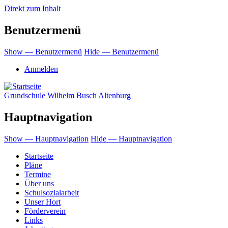
Direkt zum Inhalt
Benutzermenü
Show — Benutzermenü
Hide — Benutzermenü
Anmelden
Grundschule Wilhelm Busch Altenburg
Hauptnavigation
Show — Hauptnavigation
Hide — Hauptnavigation
Startseite
Pläne
Termine
Über uns
Schulsozialarbeit
Unser Hort
Förderverein
Links