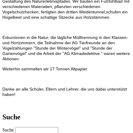
Gestaltung des Naturerlebnispfades. Wir bauten ein Fußfühlbad mit
verschiedenen Materialien, pflanzten verschiedenen
Vogelschutzhecken, fertigten den dritten Weidentunnel,schufen ein
Hügelbeet und eine schattige Sitzecke aus Holzstämmen.
Exkursionen in die Natur, die tägliche Mülltrennung in den Klassen-
und Hortzimmern, die Teilnahme der AG Tierfreunde an den
Vogelzählungen "Stunde der Wintervögel" und "Stunde der
Gartenvögel" und die Arbeit der "AG Klimadedektive " waren weitere
Aktionen.
Weiterhin sammelten wir 17 Tonnen Altpapier.
Danke an alle Schüler, Eltern und Lehrer, die uns dabei unterstützt
haben!
Suche
Suche