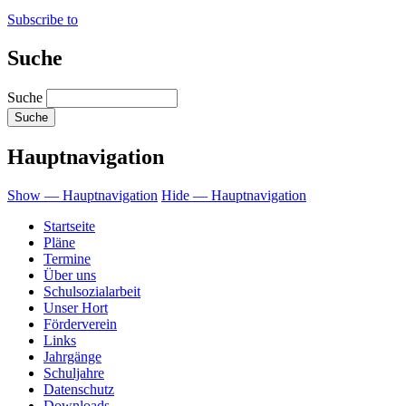
Subscribe to
Suche
Suche
Hauptnavigation
Show — Hauptnavigation
Hide — Hauptnavigation
Startseite
Pläne
Termine
Über uns
Schulsozialarbeit
Unser Hort
Förderverein
Links
Jahrgänge
Schuljahre
Datenschutz
Downloads