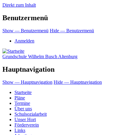
Direkt zum Inhalt
Benutzermenü
Show — Benutzermenü
Hide — Benutzermenü
Anmelden
Grundschule Wilhelm Busch Altenburg
Hauptnavigation
Show — Hauptnavigation
Hide — Hauptnavigation
Startseite
Pläne
Termine
Über uns
Schulsozialarbeit
Unser Hort
Förderverein
Links