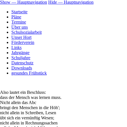
Show — Hauptnavigation
Hide — Hauptnavigation
Startseite
Pläne
Termine
Über uns
Schulsozialarbeit
Unser Hort
Förderverein
Links
Jahrgänge
Schuljahre
Datenschutz
Downloads
gesundes Frühstück
Also lautet ein Beschluss:
dass der Mensch was lernen muss.
Nicht allein das Abc
bringt den Menschen in die Höh';
nicht allein in Schreiben, Lesen
übt sich ein vernünftig Wesen;
nicht allein in Rechnungssachen