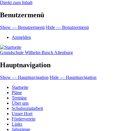
Direkt zum Inhalt
Benutzermenü
Show — Benutzermenü
Hide — Benutzermenü
Anmelden
Grundschule Wilhelm Busch Altenburg
Hauptnavigation
Show — Hauptnavigation
Hide — Hauptnavigation
Startseite
Pläne
Termine
Über uns
Schulsozialarbeit
Unser Hort
Förderverein
Links
Jahrgänge