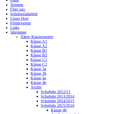
Pläne
Termine
Über uns
Schulsozialarbeit
Unser Hort
Förderverein
Links
Jahrgänge
Ältere Klassenseiten
Klasse A1
Klasse A2
Klasse B1
Klasse B2
Klasse C1
Klasse C2
Klasse 3a
Klasse 3b
Klasse 4a
Klasse 4b
Archiv
Schuljahr 2012/13
Schuljahr 2013/2014
Schuljahr 2014/2015
Schuljahr 2015/2016
Klasse 4b