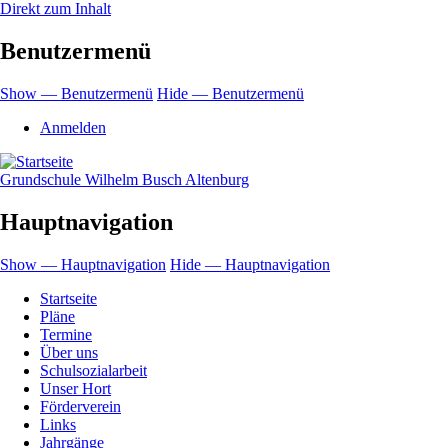
Direkt zum Inhalt
Benutzermenü
Show — Benutzermenü
Hide — Benutzermenü
Anmelden
Grundschule Wilhelm Busch Altenburg
Hauptnavigation
Show — Hauptnavigation
Hide — Hauptnavigation
Startseite
Pläne
Termine
Über uns
Schulsozialarbeit
Unser Hort
Förderverein
Links
Jahrgänge