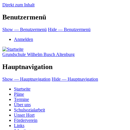
Direkt zum Inhalt
Benutzermenü
Show — Benutzermenü
Hide — Benutzermenü
Anmelden
Grundschule Wilhelm Busch Altenburg
Hauptnavigation
Show — Hauptnavigation
Hide — Hauptnavigation
Startseite
Pläne
Termine
Über uns
Schulsozialarbeit
Unser Hort
Förderverein
Links