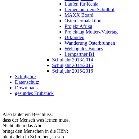
Laufen für Kenia
Lernen auf dem Schulhof
MAXX Board
Ostereiermalaktion
Projekt Afrika
Projekttag Mutter-/Vatertag
Urkunden
Wanderung Osterbrunnen
Welttag des Buches
Lernpartner B1
Schuljahr 2013/2014
Schuljahr 2014/2015
Schuljahr 2015/2016
Schuljahre
Datenschutz
Downloads
gesundes Frühstück
Also lautet ein Beschluss:
dass der Mensch was lernen muss.
Nicht allein das Abc
bringt den Menschen in die Höh';
nicht allein in Schreiben, Lesen