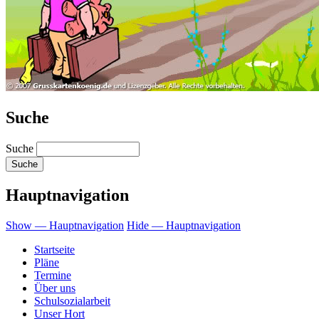
Suche
Suche
Hauptnavigation
Show — Hauptnavigation
Hide — Hauptnavigation
Startseite
Pläne
Termine
Über uns
Schulsozialarbeit
Unser Hort