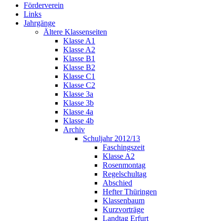
Förderverein
Links
Jahrgänge
Ältere Klassenseiten
Klasse A1
Klasse A2
Klasse B1
Klasse B2
Klasse C1
Klasse C2
Klasse 3a
Klasse 3b
Klasse 4a
Klasse 4b
Archiv
Schuljahr 2012/13
Faschingszeit
Klasse A2
Rosenmontag
Regelschultag
Abschied
Hefter Thüringen
Klassenbaum
Kurzvorträge
Landtag Erfurt