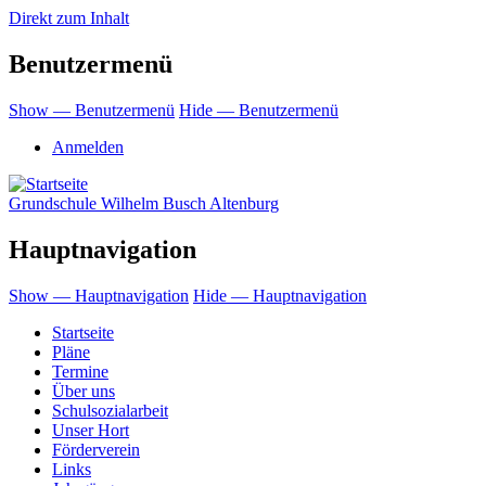
Direkt zum Inhalt
Benutzermenü
Show — Benutzermenü
Hide — Benutzermenü
Anmelden
Grundschule Wilhelm Busch Altenburg
Hauptnavigation
Show — Hauptnavigation
Hide — Hauptnavigation
Startseite
Pläne
Termine
Über uns
Schulsozialarbeit
Unser Hort
Förderverein
Links