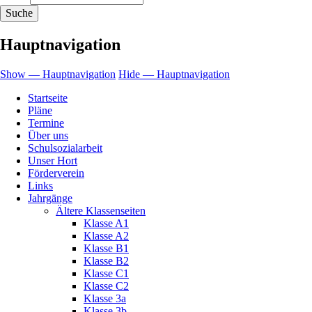
Hauptnavigation
Show — Hauptnavigation
Hide — Hauptnavigation
Startseite
Pläne
Termine
Über uns
Schulsozialarbeit
Unser Hort
Förderverein
Links
Jahrgänge
Ältere Klassenseiten
Klasse A1
Klasse A2
Klasse B1
Klasse B2
Klasse C1
Klasse C2
Klasse 3a
Klasse 3b