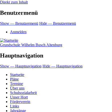
Direkt zum Inhalt
Benutzermenü
Show — Benutzermenü
Hide — Benutzermenü
Anmelden
Grundschule Wilhelm Busch Altenburg
Hauptnavigation
Show — Hauptnavigation
Hide — Hauptnavigation
Startseite
Pläne
Termine
Über uns
Schulsozialarbeit
Unser Hort
Förderverein
Links
Jahrgänge